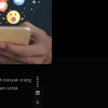
SHARE
eh banyak orang.
ram untuk