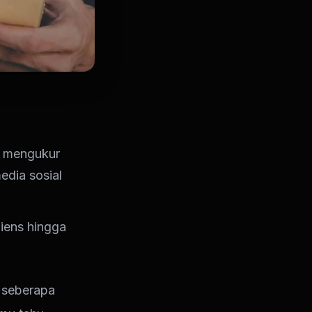
k mengukur
edia sosial
iens hingga
 seberapa