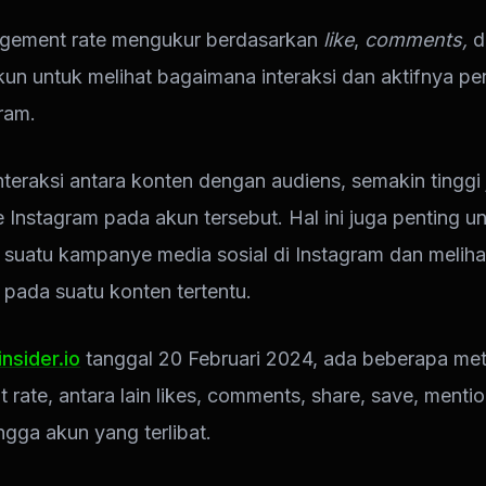
ement rate mengukur berdasarkan
like
,
comments,
d
kun untuk melihat bagaimana interaksi dan aktifnya p
ram.
nteraksi antara konten dengan audiens, semakin tinggi
 Instagram pada akun tersebut. Hal ini juga penting 
f suatu kampanye media sosial di Instagram dan melih
 pada suatu konten tertentu.
insider.io
tanggal 20 Februari 2024, ada beberapa met
rate, antara lain likes, comments, share, save, mentio
ngga akun yang terlibat.