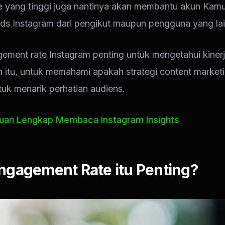
 yang tinggi juga nantinya akan membantu akun Kamu 
eds
Instagram dari pengikut maupun pengguna yang lai
ment rate Instagram penting untuk mengetahui kinerj
n itu, untuk memahami apakah strategi content market
tuk menarik perhatian audiens.
uan Lengkap Membaca Instagram Insights
ngagement Rate itu Penting?