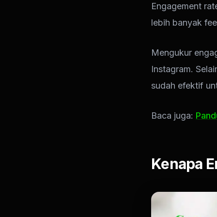
Engagement rate
lebih banyak fe
Mengukur engage
Instagram. Selai
sudah efektif un
Baca juga:
Pand
Kenapa E