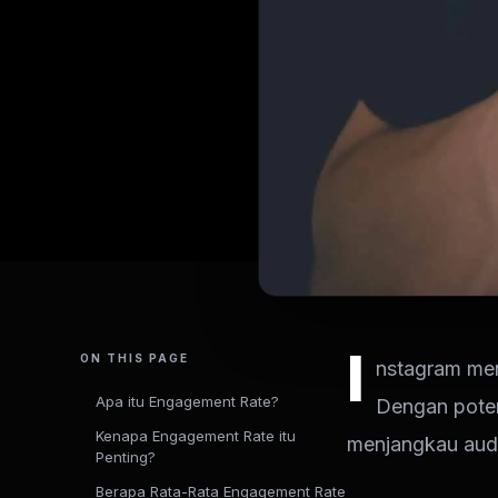
I
ON THIS PAGE
nstagram men
Apa itu Engagement Rate?
Dengan poten
Kenapa Engagement Rate itu
menjangkau audi
Penting?
Berapa Rata-Rata Engagement Rate