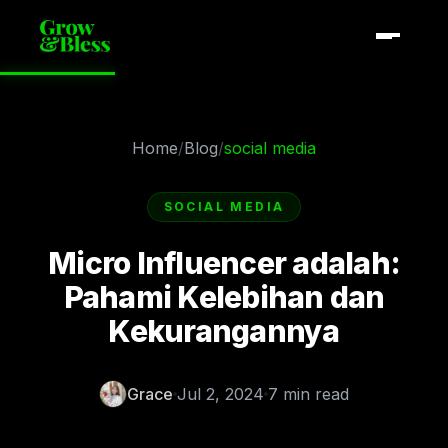
Home
/
Blog
/
social media
SOCIAL MEDIA
Micro Influencer adalah:
Pahami Kelebihan dan
Kekurangannya
Grace
Jul 2, 2024
7 min read