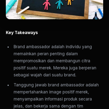
Key Takeaways
Brand ambassador adalah individu yang
memainkan peran penting dalam
mempromosikan dan membangun citra
positif suatu merek. Mereka juga berperan
sebagai wajah dari suatu brand.
Tanggung jawab brand ambassador adalah
mempertahankan image positif merek,
menyampaikan informasi produk secara
jelas, dan bekerja sama dengan tim