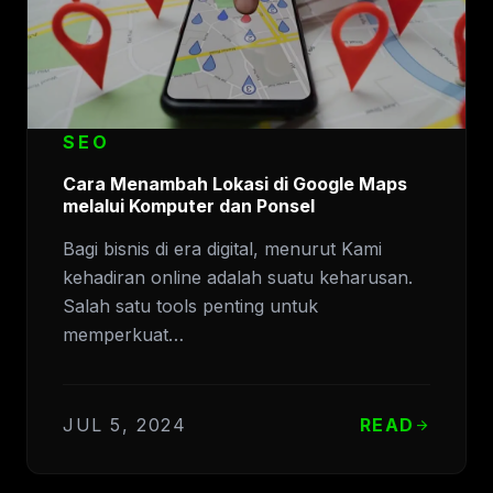
SEO
Cara Menambah Lokasi di Google Maps
melalui Komputer dan Ponsel
Bagi bisnis di era digital, menurut Kami
kehadiran online adalah suatu keharusan.
Salah satu tools penting untuk
memperkuat…
JUL 5, 2024
READ
arrow_forward