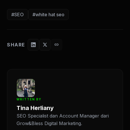
#SEO
#white hat seo
SHARE
link
WRITTEN BY
Tina Herliany
SEO Specialist dan Account Manager dari
Grow&Bless Digital Marketing.