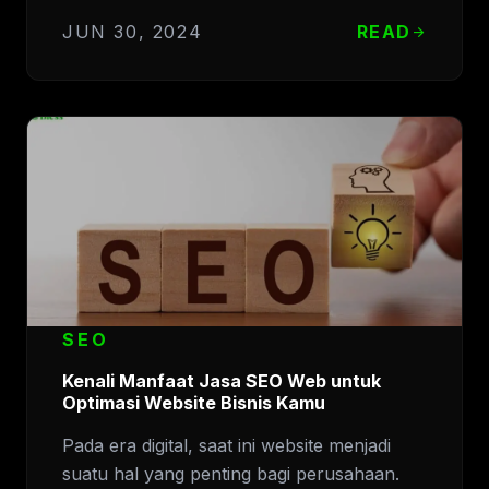
JUN 30, 2024
READ
arrow_forward
SEO
Kenali Manfaat Jasa SEO Web untuk
Optimasi Website Bisnis Kamu
Pada era digital, saat ini website menjadi
suatu hal yang penting bagi perusahaan.