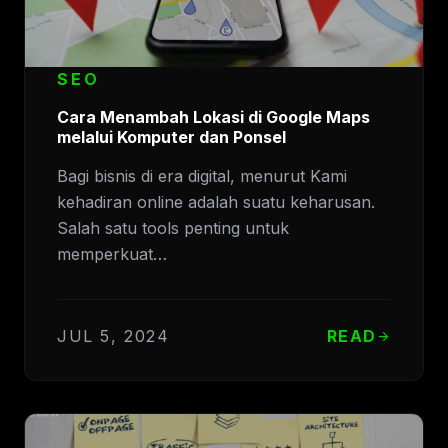
SEO
Cara Menambah Lokasi di Google Maps
melalui Komputer dan Ponsel
Bagi bisnis di era digital, menurut Kami
kehadiran online adalah suatu keharusan.
Salah satu tools penting untuk
memperkuat…
JUL 5, 2024
READ
arrow_forward