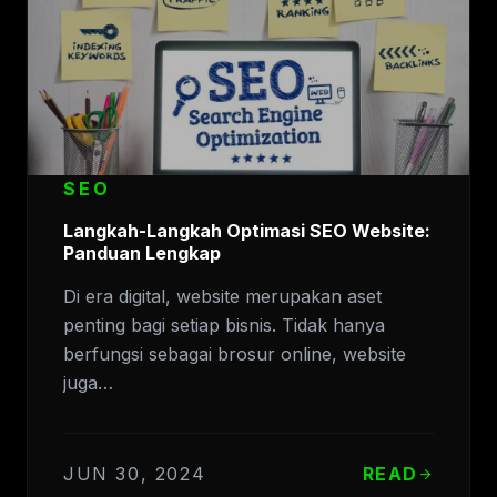
SEO
Langkah-Langkah Optimasi SEO Website:
Panduan Lengkap
Di era digital, website merupakan aset
penting bagi setiap bisnis. Tidak hanya
berfungsi sebagai brosur online, website
juga…
JUN 30, 2024
READ
arrow_forward