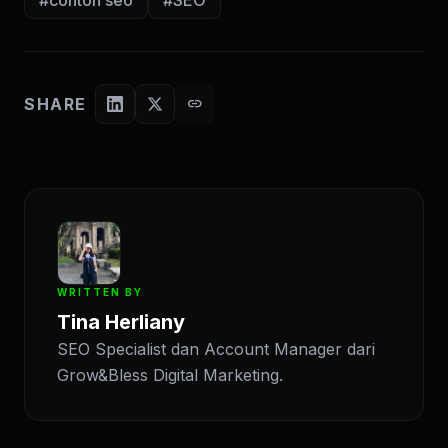
SHARE
link
WRITTEN BY
Tina Herliany
SEO Specialist dan Account Manager dari
Grow&Bless Digital Marketing.