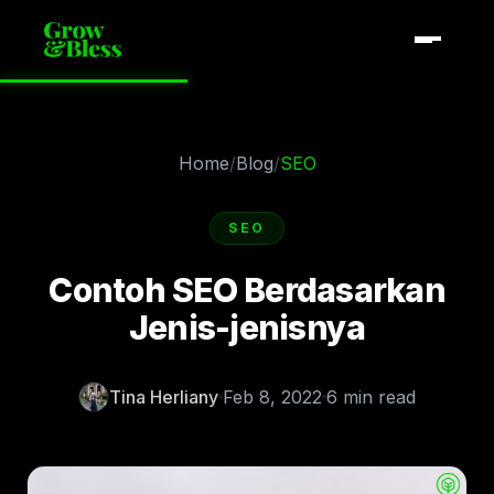
Home
/
Blog
/
SEO
SEO
Contoh SEO Berdasarkan
Jenis-jenisnya
Tina Herliany
Feb 8, 2022
6 min read