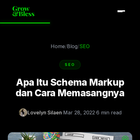
Home
/
Blog
/
SEO
SEO
Apa Itu Schema Markup
dan Cara Memasangnya
Lovelyn Silaen
Mar 28, 2022
6 min read