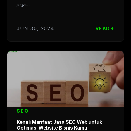
juga…
JUN 30, 2024
READ
arrow_forward
SEO
Kenali Manfaat Jasa SEO Web untuk
Optimasi Website Bisnis Kamu