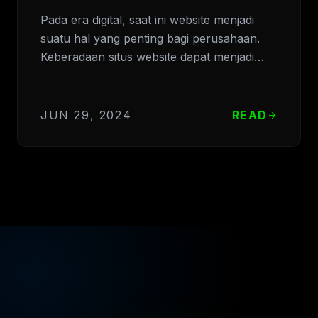
Pada era digital, saat ini website menjadi
suatu hal yang penting bagi perusahaan.
Keberadaan situs website dapat menjadi…
JUN 29, 2024
READ
arrow_forward