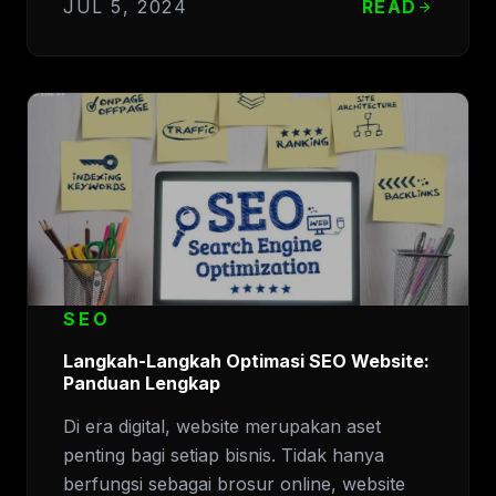
JUL 5, 2024
READ
arrow_forward
SEO
Langkah-Langkah Optimasi SEO Website:
Panduan Lengkap
Di era digital, website merupakan aset
penting bagi setiap bisnis. Tidak hanya
berfungsi sebagai brosur online, website