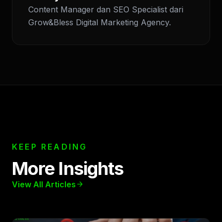
Content Manager dan SEO Specialist dari
Grow&Bless Digital Marketing Agency.
KEEP READING
More Insights
View All Articles
arrow_forward