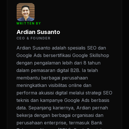
WRITTEN BY
Ardian Susanto
CEO & FOUNDER
Ardian Susanto adalah spesialis SEO dan
Google Ads bersertifikasi Google Skillshop
dengan pengalaman lebih dari 8 tahun
dalam pemasaran digital B2B. Ia telah
membantu berbagai perusahaan
meningkatkan visibilitas online dan
performa akuisisi digital melalui strategi SEO
teknis dan kampanye Google Ads berbasis
data. Sepanjang kariernya, Ardian pernah
bekerja dengan berbagai organisasi dan
perusahaan enterprise, termasuk Bank