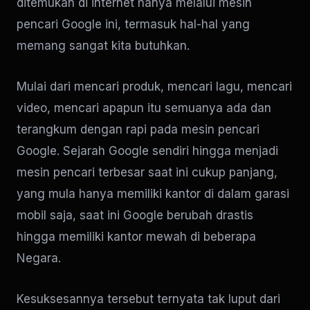
ditemukan di internet hanya melalui mesin
pencari Google ini, termasuk hal-hal yang
memang sangat kita butuhkan.
Mulai dari mencari produk, mencari lagu, mencari
video, mencari apapun itu semuanya ada dan
terangkum dengan rapi pada mesin pencari
Google. Sejarah Google sendiri hingga menjadi
mesin pencari terbesar saat ini cukup panjang,
yang mula hanya memiliki kantor di dalam garasi
mobil saja, saat ini Google berubah drastis
hingga memiliki kantor mewah di beberapa
Negara.
Kesuksesannya tersebut ternyata tak luput dari