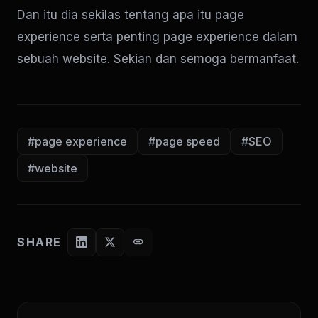
Dan itu dia sekilas tentang apa itu page
experience serta penting page experience dalam
sebuah website. Sekian dan semoga bermanfaat.
#page experience
#page speed
#SEO
#website
SHARE
link