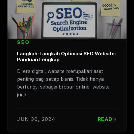
SEO
Langkah-Langkah Optimasi SEO Website:
Panduan Lengkap
Di era digital, website merupakan aset
penting bagi setiap bisnis. Tidak hanya
berfungsi sebagai brosur online, website
juga…
JUN 30, 2024
READ
arrow_forward