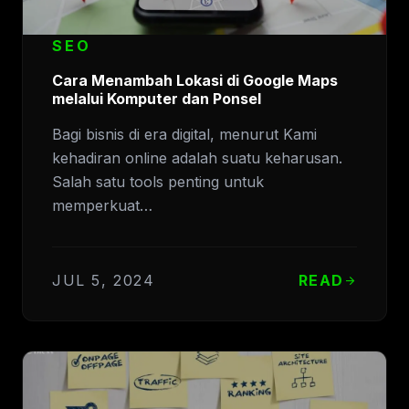
SEO
Cara Menambah Lokasi di Google Maps
melalui Komputer dan Ponsel
Bagi bisnis di era digital, menurut Kami
kehadiran online adalah suatu keharusan.
Salah satu tools penting untuk
memperkuat…
JUL 5, 2024
READ
arrow_forward